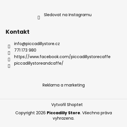
Sledovat na Instagramu
Kontakt
info
@
piccadillystore.cz
771 173 980
https://www.facebook.com/piccadillystorecaffe
piccadillystoreandcaffe/
Reklama a marketing
Vytvořil Shoptet
Copyright 2026
Piccadilly Store
. Všechna práva
vyhrazena.