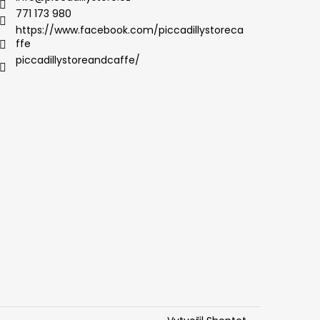
771 173 980
https://www.facebook.com/piccadillystoreca
ffe
piccadillystoreandcaffe/