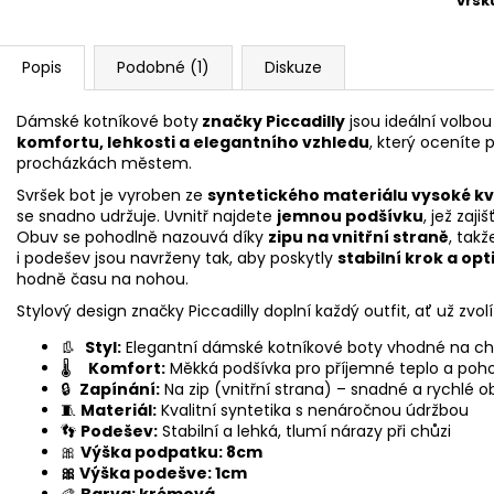
vršk
Popis
Podobné (1)
Diskuze
Dámské kotníkové boty
značky Piccadilly
jsou ideální volbou
komfortu, lehkosti a elegantního vzhledu
, který oceníte 
procházkách městem.
Svršek bot je vyroben ze
syntetického materiálu vysoké kv
se snadno udržuje. Uvnitř najdete
jemnou podšívku
, jež zaj
Obuv se pohodlně nazouvá díky
zipu na vnitřní straně
, tak
i podešev jsou navrženy tak, aby poskytly
stabilní krok a op
hodně času na nohou.
Stylový design značky Piccadilly doplní každý outfit, ať už zvol
👢
Styl:
Elegantní dámské kotníkové boty vhodné na ch
🌡️
Komfort:
Měkká podšívka pro příjemné teplo a poho
🔒
Zapínání:
Na zip (vnitřní strana) – snadné a rychlé o
🧵
Materiál:
Kvalitní syntetika s nenáročnou údržbou
👣
Podešev:
Stabilní a lehká, tlumí nárazy při chůzi
🎀
Výška podpatku: 8cm
🎀 Výška podešve: 1cm
🎨
Barva: krémová