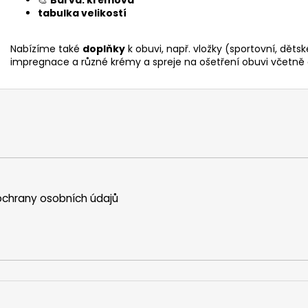
tabulka velikostí
Nabízíme také
doplňky
k obuvi, např. vložky (sportovní, dětsk
impregnace a různé krémy a spreje na ošetření obuvi včetně 
chrany osobních údajů