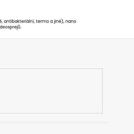
é, antibakteriální, termo a jiné), nano
deosprejů.