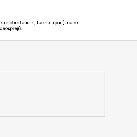
é, antibakteriální, termo a jiné), nano
deosprejů.