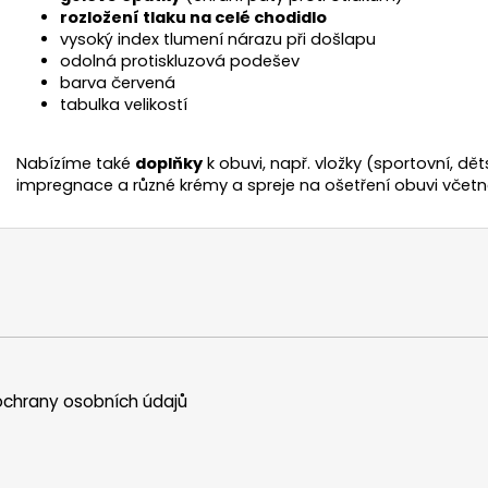
rozložení tlaku na celé chodidlo
vysoký index tlumení nárazu při došlapu
odolná protiskluzová podešev
barva červená
tabulka velikostí
Nabízíme také
doplňky
k obuvi, např. vložky (sportovní, dět
impregnace a různé krémy a spreje na ošetření obuvi včetn
chrany osobních údajů