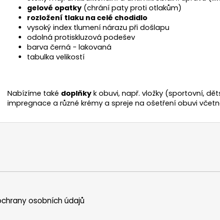
gelové opatky
(chrání paty proti otlakům)
rozložení tlaku na celé chodidlo
vysoký index tlumení nárazu při došlapu
odolná protiskluzová podešev
barva černá - lakovaná
tabulka velikostí
Nabízíme také
doplňky
k obuvi, např. vložky (sportovní, dět
impregnace a různé krémy a spreje na ošetření obuvi včetn
chrany osobních údajů