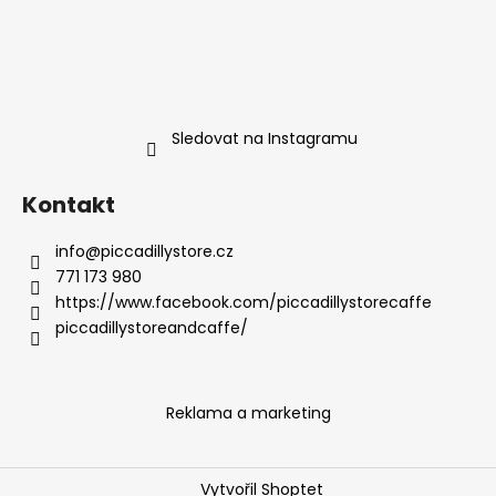
Sledovat na Instagramu
Kontakt
info
@
piccadillystore.cz
771 173 980
https://www.facebook.com/piccadillystorecaffe
piccadillystoreandcaffe/
Reklama a marketing
Vytvořil Shoptet