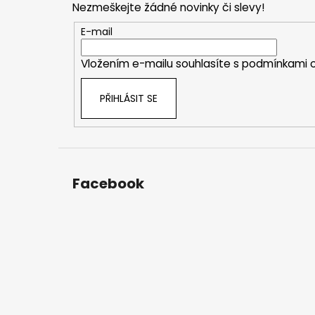
Nezmeškejte žádné novinky či slevy!
a
t
E-mail
í
Vložením e-mailu souhlasíte s
podmínkami o
PŘIHLÁSIT SE
Facebook