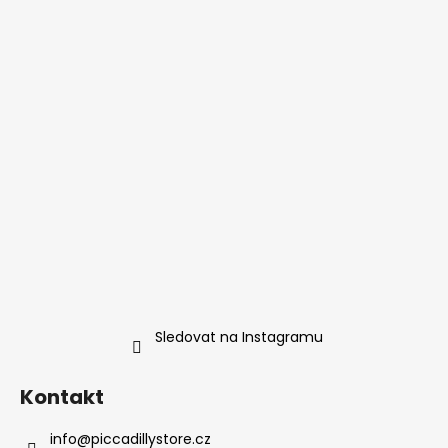
Sledovat na Instagramu
Kontakt
info
@
piccadillystore.cz