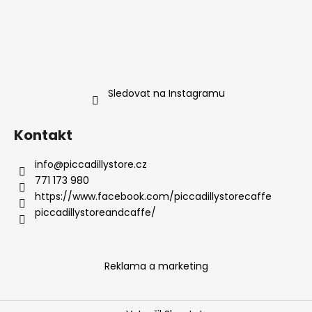
Sledovat na Instagramu
Kontakt
info
@
piccadillystore.cz
771 173 980
https://www.facebook.com/piccadillystorecaffe
piccadillystoreandcaffe/
Reklama a marketing