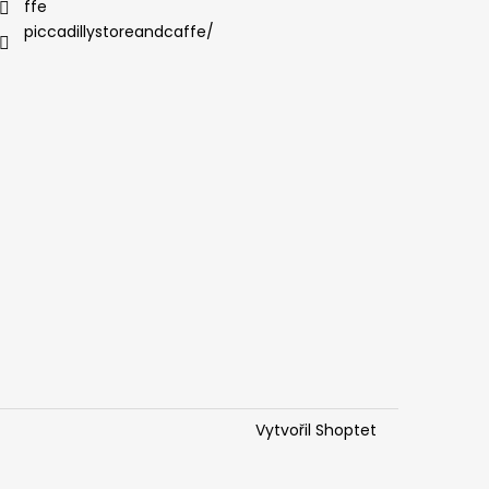
ffe
piccadillystoreandcaffe/
Vytvořil Shoptet