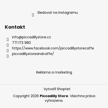
Sledovat na Instagramu
Kontakt
info
@
piccadillystore.cz
771 173 980
https://www.facebook.com/piccadillystorecaffe
piccadillystoreandcaffe/
Reklama a marketing
Vytvořil Shoptet
Copyright 2026
Piccadilly Store
. Všechna práva
vyhrazena.