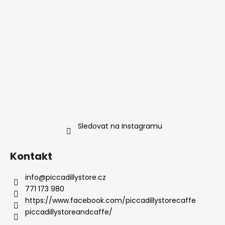
Sledovat na Instagramu
Kontakt
info
@
piccadillystore.cz
771 173 980
https://www.facebook.com/piccadillystorecaffe
piccadillystoreandcaffe/