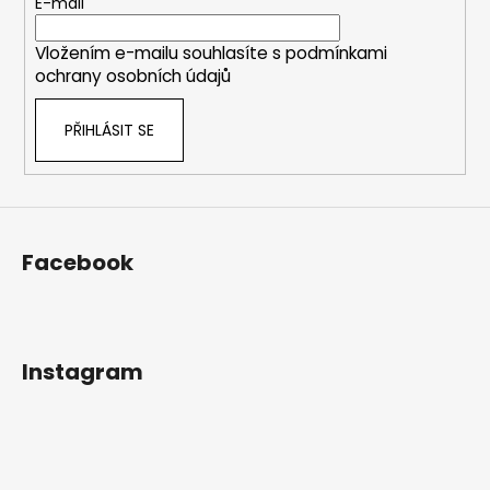
t
E-mail
í
Vložením e-mailu souhlasíte s
podmínkami
ochrany osobních údajů
PŘIHLÁSIT SE
Facebook
Instagram