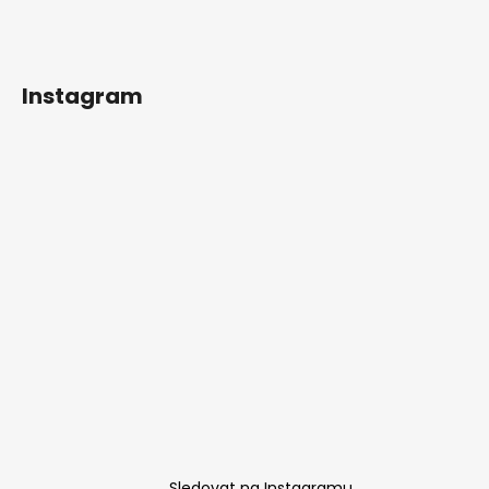
Instagram
Sledovat na Instagramu