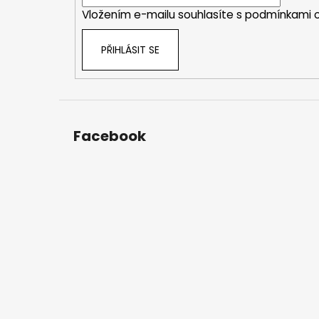
í
Vložením e-mailu souhlasíte s
podmínkami o
PŘIHLÁSIT SE
Facebook