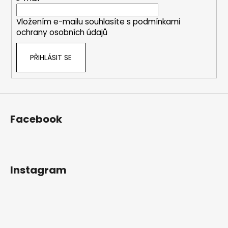
í
Vložením e-mailu souhlasíte s
podmínkami
ochrany osobních údajů
PŘIHLÁSIT SE
Facebook
Instagram