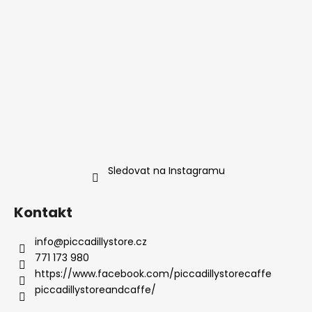
Sledovat na Instagramu
Kontakt
info
@
piccadillystore.cz
771 173 980
https://www.facebook.com/piccadillystorecaffe
piccadillystoreandcaffe/