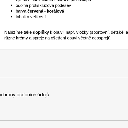
odolná protiskluzová podešev
barva
červená - korálová
tabulka velikostí
Nabízíme také
doplňky
k obuvi, např. vložky (sportovní, dětské, a
různé krémy a spreje na ošetření obuvi včetně deosprejů.
chrany osobních údajů