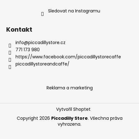
Sledovat na Instagramu
Kontakt
info
@
piccadillystore.cz
771 173 980
https://www.facebook.com/piccadillystorecaffe
piccadillystoreandcaffe/
Reklama a marketing
Vytvořil Shoptet
Copyright 2026
Piccadilly Store
. Všechna práva
vyhrazena.