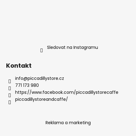
Sledovat na Instagramu
Kontakt
info
@
piccadillystore.cz
771 173 980
https://www.facebook.com/piccadillystorecaffe
piccadillystoreandcaffe/
Reklama a marketing