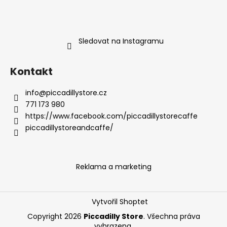
Sledovat na Instagramu
Kontakt
info
@
piccadillystore.cz
771 173 980
https://www.facebook.com/piccadillystorecaffe
piccadillystoreandcaffe/
Reklama a marketing
Vytvořil Shoptet
Copyright 2026
Piccadilly Store
. Všechna práva
vyhrazena.