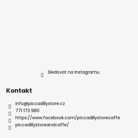
Sledovat na Instagramu
Kontakt
info
@
piccadillystore.cz
771 173 980
https://www.facebook.com/piccadillystorecaffe
piccadillystoreandcaffe/