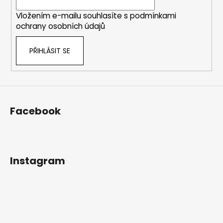
í
Vložením e-mailu souhlasíte s
podmínkami
ochrany osobních údajů
PŘIHLÁSIT SE
Facebook
Instagram