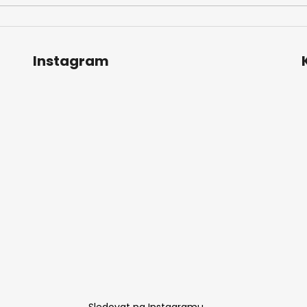
Instagram
Sledovat na Instagramu