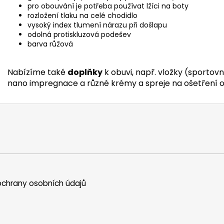
pro obouvání je potřeba používat lžíci na boty
rozložení tlaku na celé chodidlo
vysoký index tlumení nárazu při došlapu
odolná protiskluzová podešev
barva růžová
Nabízíme také
doplňky
k obuvi, např. vložky (sportovní
nano impregnace a různé krémy a spreje na ošetření o
chrany osobních údajů