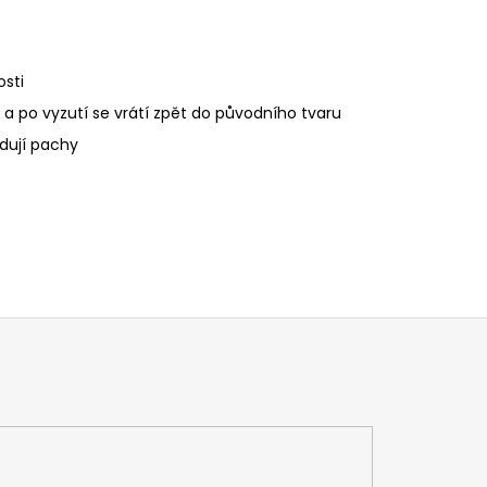
osti
a po vyzutí se vrátí zpět do původního tvaru
idují pachy