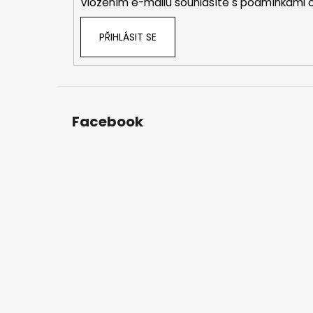
Vložením e-mailu souhlasíte s
podmínkami o
PŘIHLÁSIT SE
Facebook