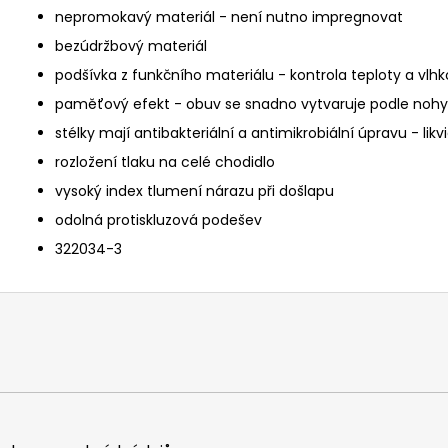
nepromokavý materiál - není nutno impregnovat
bezúdržbový materiál
podšívka z funkčního materiálu - kontrola teploty a vlhk
paměťový efekt - obuv se snadno vytvaruje podle nohy 
stélky mají antibakteriální a antimikrobiální úpravu - likv
rozložení tlaku na celé chodidlo
vysoký index tlumení nárazu při došlapu
odolná protiskluzová podešev
322034-3