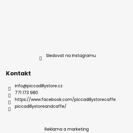
Sledovat na Instagramu
Kontakt
info
@
piccadillystore.cz
771 173 980
https://www.facebook.com/piccadillystorecaffe
piccadillystoreandcaffe/
Reklama a marketing