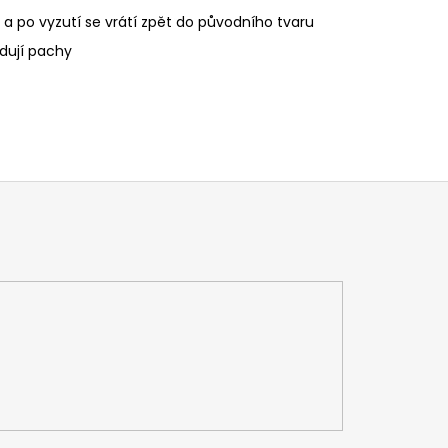
a po vyzutí se vrátí zpět do původního tvaru
idují pachy