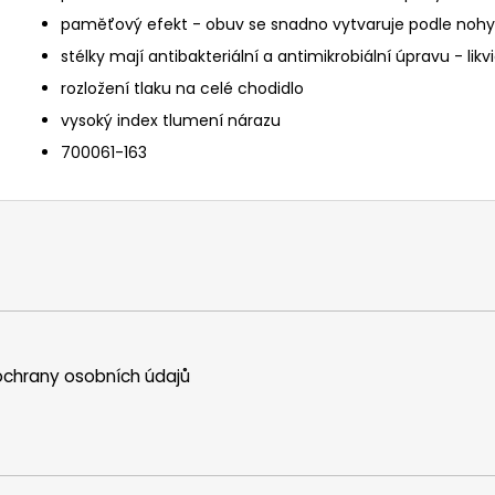
paměťový efekt - obuv se snadno vytvaruje podle nohy 
stélky mají antibakteriální a antimikrobiální úpravu - likv
rozložení tlaku na celé chodidlo
vysoký index tlumení nárazu
700061-163
chrany osobních údajů