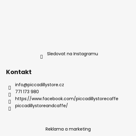
Sledovat na Instagramu
Kontakt
info
@
piccadillystore.cz
771 173 980
https://www.facebook.com/piccadillystorecaffe
piccadillystoreandcaffe/
Reklama a marketing