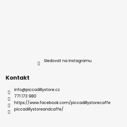
Sledovat na Instagramu
Kontakt
info
@
piccadillystore.cz
771 173 980
https://www.facebook.com/piccadillystorecaffe
piccadillystoreandcaffe/