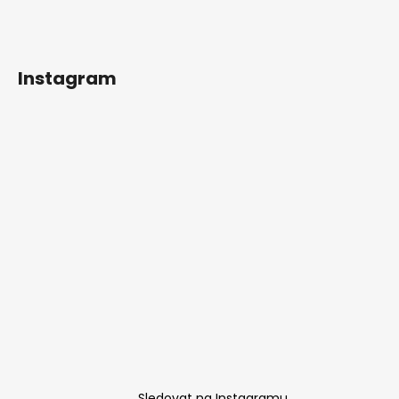
Instagram
Sledovat na Instagramu