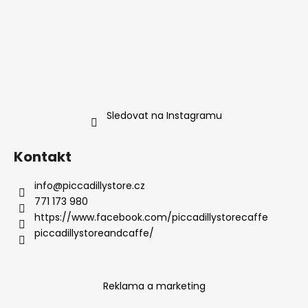
Sledovat na Instagramu
Kontakt
info
@
piccadillystore.cz
771 173 980
https://www.facebook.com/piccadillystorecaffe
piccadillystoreandcaffe/
Reklama a marketing