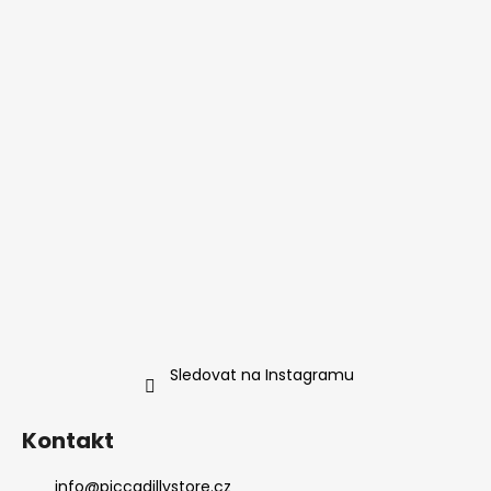
Sledovat na Instagramu
Kontakt
info
@
piccadillystore.cz