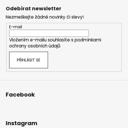
á
Odebírat newsletter
p
Nezmeškejte žádné novinky či slevy!
a
t
E-mail
í
Vložením e-mailu souhlasíte s
podmínkami
ochrany osobních údajů
PŘIHLÁSIT SE
Facebook
Instagram